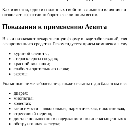
Как известно, одно из полезных свойств взаимного влияния в
позволяет эффективно бороться с лишним весом.
Показания к применению Аевита
Врачи назначают лекарственную форму в ряде заболеваний, свя
лекарственного средства. Рекомендуется прием комплекса в слу
куриной слепоты;
атеросклероза сосудов;
красной волчанки;
слабости зрительного нерва;
экземы.
Указанные ниже заболевания, также связаны с дисбалансом в 
диарея;
миопатия;
холестаз;
зависимости – алкогольная, наркотическая, никотиновая;
стрессовый период;
диета с повышенным содержанием полиненасыщенных к
обструктивная желтуха;