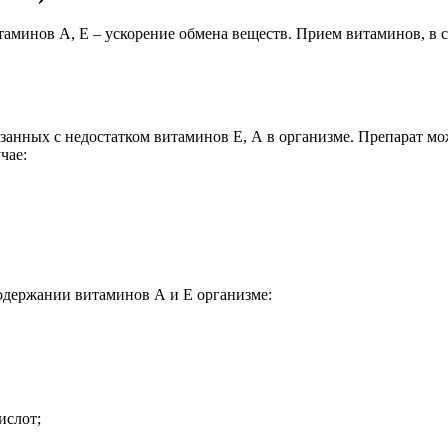
итаминов А, Е – ускорение обмена веществ. Прием витаминов, в
занных с недостатком витаминов Е, А в организме. Препарат мо
чае:
содержании витаминов А и Е организме:
ислот;