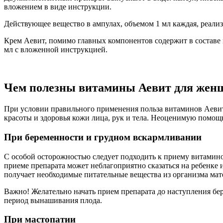
вложением в виде инструкции.
Действующее вещество в ампулах, объемом 1 мл каждая, реализ
Крем Аевит, помимо главных компонентов содержит в составе 
мл с вложенной инструкцией.
Чем полезны витамины Аевит для жен
При условии правильного применения польза витаминов Аевит 
красоты и здоровья кожи лица, рук и тела. Неоценимую помощь
При беременности и грудном вскармливании
С особой осторожностью следует подходить к приему витамино
приеме препарата может неблагоприятно сказаться на ребенке
получает необходимые питательные вещества из организма мат
Важно!
Желательно начать прием препарата до наступления бе
период вынашивания плода.
При мастопатии