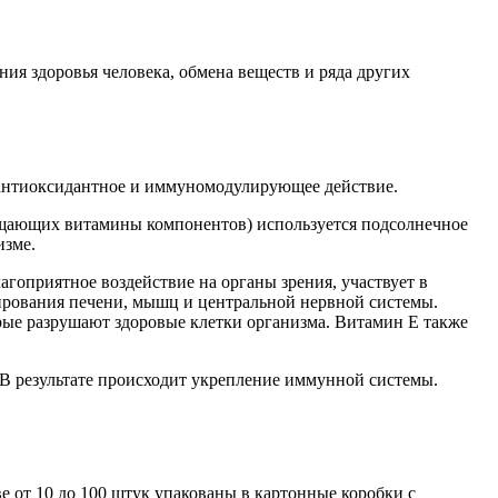
ния здоровья человека, обмена веществ и ряда других
 антиоксидантное и иммуномодулирующее действие.
щищающих витамины компонентов) используется подсолнечное
изме.
агоприятное воздействие на органы зрения, участвует в
ирования печени, мышц и центральной нервной системы.
рые разрушают здоровые клетки организма. Витамин Е также
В результате происходит укрепление иммунной системы.
 от 10 до 100 штук упакованы в картонные коробки с