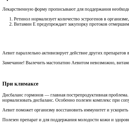
Лекарственную форму прописывают для поддержания необходим
Ретинол нормализует количество эстрогенов в организме
Витамин Е предупреждает закупорку протоков отмершими
Аевит параллельно активизирует действие других препаратов в
Замечание!
Вылечить мастопатию Аевитом невозможно, витамин
При климаксе
Дисбаланс гормонов — главная пострепродуктивная проблема. 
нормализовать дисбаланс. Особенно полезен комплекс при со
Аевит поможет организму восстановить иммунитет и ускорить
Полезен препарат и для поддержания молодости кожи и здоровь