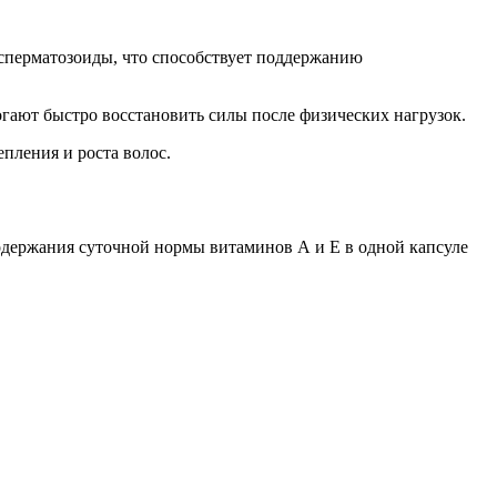
 сперматозоиды, что способствует поддержанию
гают быстро восстановить силы после физических нагрузок.
пления и роста волос.
одержания суточной нормы витаминов А и Е в одной капсуле