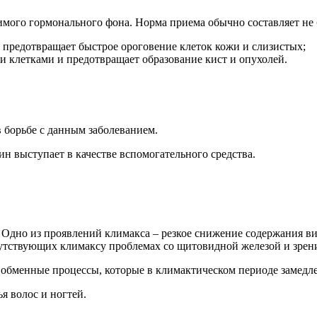
ого гормонального фона. Норма приема обычно составляет не б
, предотвращает быстрое ороговение клеток кожи и слизистых;
 клетками и предотвращает образование кист и опухолей.
 борьбе с данным заболеванием.
 выступает в качестве вспомогательного средства.
Одно из проявлений климакса – резкое снижение содержания ви
путствующих климаксу проблемах со щитовидной железой и зрен
 обменные процессы, которые в климактическом периоде замедл
я волос и ногтей.