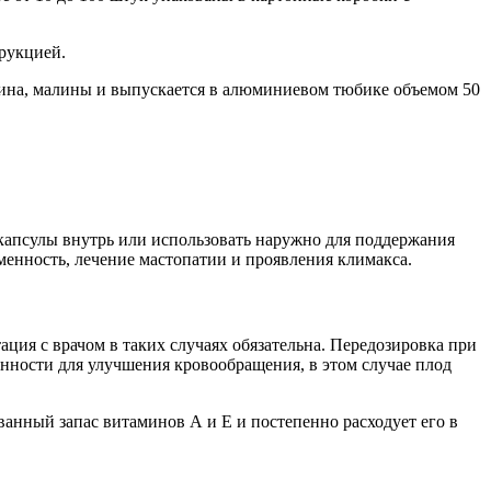
трукцией.
рина, малины и выпускается в алюминиевом тюбике объемом 50
капсулы внутрь или использовать наружно для поддержания
менность, лечение мастопатии и проявления климакса.
ция с врачом в таких случаях обязательна. Передозировка при
енности для улучшения кровообращения, в этом случае плод
анный запас витаминов А и Е и постепенно расходует его в