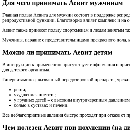
Для чего принимать Аевит мужчинам
Главная польза Аевита для мужчин состоит в поддержке репро
репродуктивной функции. Благотворно влияет комплекс и на о
Аевит также принесет пользу спортсменам и людям занятым т
Мужчины, наравне с представительницами прекрасного пола, м
Можно ли принимать Аевит детям
В инструкции к применению присутствует информация о прием
для детского организма.
Гипервитаминоз, вызванный передозировкой препарата, чрева
рвота;
ухудшение аппетита;
у грудных детей – с высоким внутричерепным давлением
болью в суставах и печени.
Все неблагоприятные явления быстро проходят при отказе от п
Чем полезен Аевит при похудении (на ди