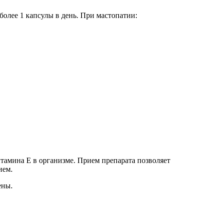
олее 1 капсулы в день. При мастопатии:
тамина Е в организме. Прием препарата позволяет
ием.
ены.