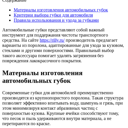
Содержание
Материалы изготовления автомобильных губок
Критерии выбора губки для автомобиля
Правила использования и ухода за губками
Автомобильные губки представляют собой важный
инструмент для поддержания чистоты транспортного
средства. На сайте
https://rilly.ru/
производитель предлагает
варианты из поролона, адаптированные для ухода за кузовом,
стеклами и другими поверхностями. Правильный выбор
такого аксессуара помогает удалять загрязнения без
повреждения лакокрасочного покрытия.
Материалы изготовления
автомобильных губок
Современные губки для автомобилей преимущественно
производятся из крупнопористого поролона. Такая структура
позволяет эффективно впитывать воду, шампунь и грязь, при
этом минимизируя контакт абразивных частиц с
поверхностью кузова. Крупные ячейки способствуют тому,
что песок и пыль удерживаются внутри материала, а не
перетираются по краске.