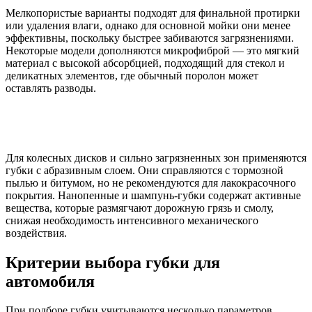
Мелкопористые варианты подходят для финальной протирки
или удаления влаги, однако для основной мойки они менее
эффективны, поскольку быстрее забиваются загрязнениями.
Некоторые модели дополняются микрофиброй — это мягкий
материал с высокой абсорбцией, подходящий для стекол и
деликатных элементов, где обычный поролон может
оставлять разводы.
Для колесных дисков и сильно загрязненных зон применяются
губки с абразивным слоем. Они справляются с тормозной
пылью и битумом, но не рекомендуются для лакокрасочного
покрытия. Нанопенные и шампунь-губки содержат активные
вещества, которые размягчают дорожную грязь и смолу,
снижая необходимость интенсивного механического
воздействия.
Критерии выбора губки для
автомобиля
При подборе губки учитываются несколько параметров,