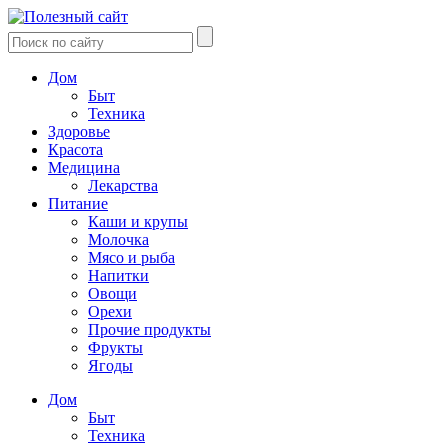
Дом
Быт
Техника
Здоровье
Красота
Медицина
Лекарства
Питание
Каши и крупы
Молочка
Мясо и рыба
Напитки
Овощи
Орехи
Прочие продукты
Фрукты
Ягоды
Дом
Быт
Техника