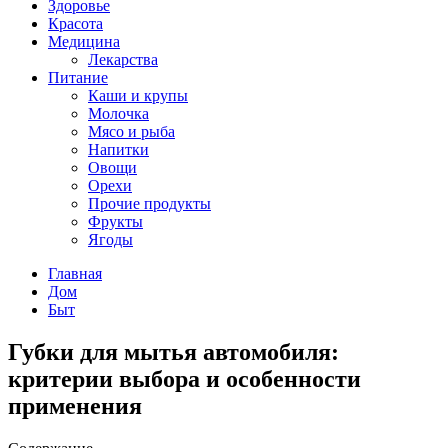
Здоровье
Красота
Медицина
Лекарства
Питание
Каши и крупы
Молочка
Мясо и рыба
Напитки
Овощи
Орехи
Прочие продукты
Фрукты
Ягоды
Главная
Дом
Быт
Губки для мытья автомобиля:
критерии выбора и особенности
применения