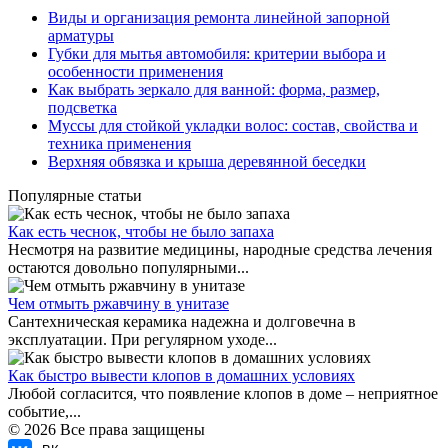
Виды и организация ремонта линейной запорной
арматуры
Губки для мытья автомобиля: критерии выбора и
особенности применения
Как выбрать зеркало для ванной: форма, размер,
подсветка
Муссы для стойкой укладки волос: состав, свойства и
техника применения
Верхняя обвязка и крыша деревянной беседки
Популярные статьи
Как есть чеснок, чтобы не было запаха
Несмотря на развитие медицины, народные средства лечения
остаются довольно популярными...
Чем отмыть ржавчину в унитазе
Сантехническая керамика надежна и долговечна в
эксплуатации. При регулярном уходе...
Как быстро вывести клопов в домашних условиях
Любой согласится, что появление клопов в доме – неприятное
событие,...
© 2026 Все права защищены