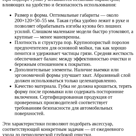
влияющих на удобство и безопасность использования:
Размер и форма. Оптимальные габариты — около
200×120×50–55 мм. Такая губка удобно лежит в руке и
позволяет обрабатывать изгибы кузова без лишних
усилий. Слишком маленькие модели быстро утомляют, а
крупные — менее маневренны.
Плотность и структура пор. Крупнопористый поролон
предпочтителен для основной мойки, так как хорошо
пенится и удерживает частицы грязи. Средняя жесткость
обеспечивает баланс между эффективностью очистки и
бережным отношением к покрытию.
Дополнительные элементы. Наличие выемки или
эргономичной формы улучшает хват. Абразивный слой
должен использоваться только целенаправленно.
Качество материала. Губка не должна крошиться, терять
форму после промывки или содержать посторонние
включения. Сертифицированная продукция от
проверенных производителей соответствует
требованиям безопасности для автомобильных
поверхностей.
Эти характеристики позволяют подобрать аксессуар,
соответствующий конкретным задачам — от ежедневного
ухода до периодической глубокой очистки.