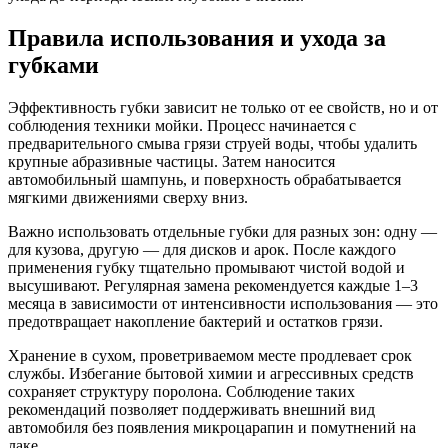
Правила использования и ухода за
губками
Эффективность губки зависит не только от ее свойств, но и от
соблюдения техники мойки. Процесс начинается с
предварительного смыва грязи струей воды, чтобы удалить
крупные абразивные частицы. Затем наносится
автомобильный шампунь, и поверхность обрабатывается
мягкими движениями сверху вниз.
Важно использовать отдельные губки для разных зон: одну —
для кузова, другую — для дисков и арок. После каждого
применения губку тщательно промывают чистой водой и
высушивают. Регулярная замена рекомендуется каждые 1–3
месяца в зависимости от интенсивности использования — это
предотвращает накопление бактерий и остатков грязи.
Хранение в сухом, проветриваемом месте продлевает срок
службы. Избегание бытовой химии и агрессивных средств
сохраняет структуру поролона. Соблюдение таких
рекомендаций позволяет поддерживать внешний вид
автомобиля без появления микроцарапин и помутнений на
лаке.