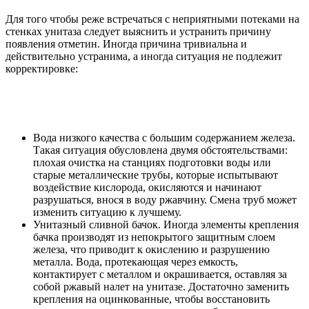
Для того чтобы реже встречаться с неприятными потеками на
стенках унитаза следует выяснить и устранить причину
появления отметин. Иногда причина тривиальна и
действительно устранима, а иногда ситуация не подлежит
корректировке:
Вода низкого качества с большим содержанием железа.
Такая ситуация обусловлена двумя обстоятельствами:
плохая очистка на станциях подготовки воды или
старые металлические трубы, которые испытывают
воздействие кислорода, окисляются и начинают
разрушаться, внося в воду ржавчину. Смена труб может
изменить ситуацию к лучшему.
Унитазный сливной бачок. Иногда элементы крепления
бачка производят из непокрытого защитным слоем
железа, что приводит к окислению и разрушению
металла. Вода, протекающая через емкость,
контактирует с металлом и окрашивается, оставляя за
собой ржавый налет на унитазе. Достаточно заменить
крепления на оцинкованные, чтобы восстановить