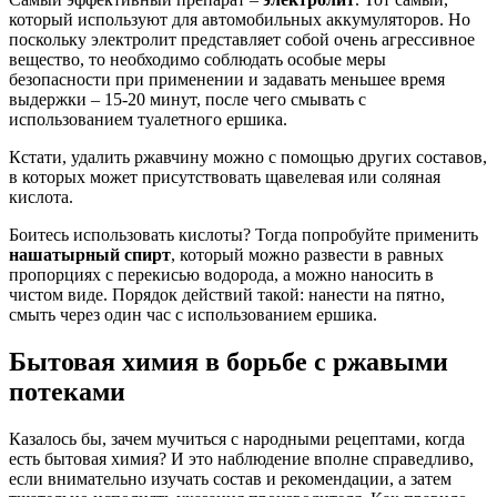
который используют для автомобильных аккумуляторов. Но
поскольку электролит представляет собой очень агрессивное
вещество, то необходимо соблюдать особые меры
безопасности при применении и задавать меньшее время
выдержки – 15-20 минут, после чего смывать с
использованием туалетного ершика.
Кстати, удалить ржавчину можно с помощью других составов,
в которых может присутствовать щавелевая или соляная
кислота.
Боитесь использовать кислоты? Тогда попробуйте применить
нашатырный спирт
, который можно развести в равных
пропорциях с перекисью водорода, а можно наносить в
чистом виде. Порядок действий такой: нанести на пятно,
смыть через один час с использованием ершика.
Бытовая химия в борьбе с ржавыми
потеками
Казалось бы, зачем мучиться с народными рецептами, когда
есть бытовая химия? И это наблюдение вполне справедливо,
если внимательно изучать состав и рекомендации, а затем