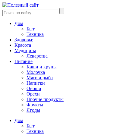
Дом
Быт
Техника
Здоровье
Красота
Медицина
Лекарства
Питание
Каши и крупы
Молочка
Мясо и рыба
Напитки
Овощи
Орехи
Прочие продукты
Фрукты
Ягоды
Дом
Быт
Техника