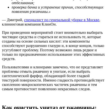
отбеливания;
проверка бачка и устранение причин, способствующих
появлению ржавчины.»
— Дмитрий,
специалист по генеральной уборке в Москве
,
клининговая компания КлинОн.
При проведении мероприятий стоит внимательно выбирать
чистящие средства и стараться не использовать те, которые
созданы на основе сильных кислот: эти компоненты
способствуют разрушению глазури и, в конце концов, только
усугубляют проблему. Поэтому возможно лишь редкое и
только по предназначению использование этих эффективных
средств.
Пользователями и клинерами замечено, что не представляет
проблемы отмыть ржавчину в унитазе, если выбрать
сантехнический фарфор, обладающий более гладкой
текстурой поверхности. Именно гладкость противодействует
скоплению микроскопических частичек ржавчины и тем
самым противостоит появлению некрасивых следов.
Как очистить унитаз от ржавчины: