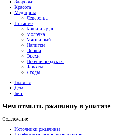
Здоровье
Красота
Медицина
Лекарства
Питание
Каши и крупы
Молочка
Мясо и рыба
Напитки
Овощи
Орехи
Прочие продукты
Фрукты
Ягоды
Главная
Дом
Быт
Чем отмыть ржавчину в унитазе
Содержание
Источники ржавчины
Профилактические мероприятия