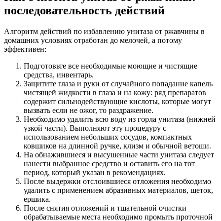
последовательность действий
Алгоритм действий по избавлению унитаза от ржавчины в
домашних условиях отработан до мелочей, а потому
эффективен:
Подготовьте все необходимые моющие и чистящие
средства, инвентарь.
Защитите глаза и руки от случайного попадание капель
чистящей жидкости в глаза и на кожу: ряд препаратов
содержит сильнодействующие кислоты, которые могут
вызвать если не ожог, то раздражение.
Необходимо удалить всю воду из горла унитаза (нижней
узкой части). Выполняют эту процедуру с
использованием небольших сосудов, компактных
ковшиков на длинной ручке, клизм и обычной ветоши.
На обнажившиеся и высушенные части унитаза следует
нанести выбранное средство и оставить его на тот
период, который указан в рекомендациях.
После выдержки отслоившиеся отложения необходимо
удалить с применением абразивных материалов, щеток,
ершика.
После снятия отложений и тщательной очистки
обрабатываемые места необходимо промыть проточной