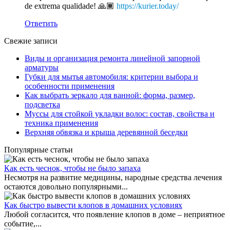
de extrema qualidade! 🙏🏾
https://kurier.today/
Ответить
Свежие записи
Виды и организация ремонта линейной запорной
арматуры
Губки для мытья автомобиля: критерии выбора и
особенности применения
Как выбрать зеркало для ванной: форма, размер,
подсветка
Муссы для стойкой укладки волос: состав, свойства и
техника применения
Верхняя обвязка и крыша деревянной беседки
Популярные статьи
Как есть чеснок, чтобы не было запаха
Несмотря на развитие медицины, народные средства лечения
остаются довольно популярными...
Как быстро вывести клопов в домашних условиях
Любой согласится, что появление клопов в доме – неприятное
событие,...