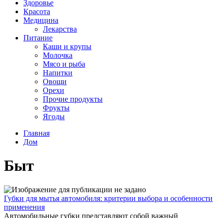
Здоровье
Красота
Медицина
Лекарства
Питание
Каши и крупы
Молочка
Мясо и рыба
Напитки
Овощи
Орехи
Прочие продукты
Фрукты
Ягоды
Главная
Дом
Быт
Губки для мытья автомобиля: критерии выбора и особенности
применения
Автомобильные губки представляют собой важный