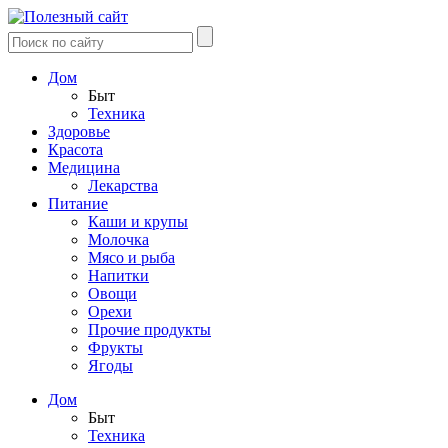
Дом
Быт
Техника
Здоровье
Красота
Медицина
Лекарства
Питание
Каши и крупы
Молочка
Мясо и рыба
Напитки
Овощи
Орехи
Прочие продукты
Фрукты
Ягоды
Дом
Быт
Техника