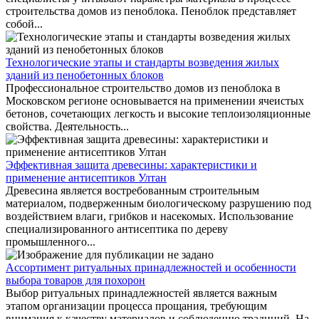
строительства домов из пеноблока. Пеноблок представляет
собой...
Технологические этапы и стандарты возведения жилых
зданий из пенобетонных блоков
Профессиональное строительство домов из пеноблока в
Московском регионе основывается на применении ячеистых
бетонов, сочетающих легкость и высокие теплоизоляционные
свойства. Деятельность...
Эффективная защита древесины: характеристики и
применение антисептиков Ултан
Древесина является востребованным строительным
материалом, подверженным биологическому разрушению под
воздействием влаги, грибков и насекомых. Использование
специализированного антисептика по дереву
промышленного...
Ассортимент ритуальных принадлежностей и особенности
выбора товаров для похорон
Выбор ритуальных принадлежностей является важным
этапом организации процесса прощания, требующим
внимания к качеству материалов и соблюдению традиций. На