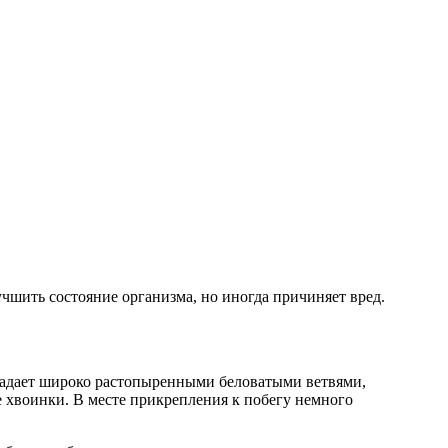
чшить состояние организма, но иногда причиняет вред.
Обладает широко растопыренными беловатыми ветвями,
е хвоинки. В месте прикрепления к побегу немного