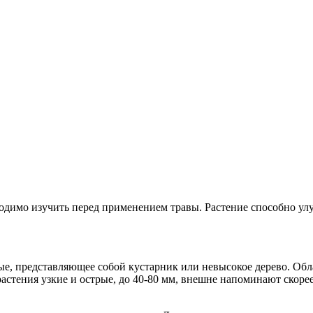
одимо изучить перед применением травы. Растение способно улу
ревые, представляющее собой кустарник или невысокое дерево. 
астения узкие и острые, до 40-80 мм, внешне напоминают скоре