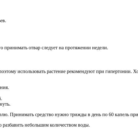
ев.
о принимать отвар следует на протяжении недели.
оэтому использовать растение рекомендуют при гипертонии. Хор
ния.
.
нуть.
рлю. Принимать средство нужно трижды в день по 60 капель пр
 разбавить небольшим количеством воды.