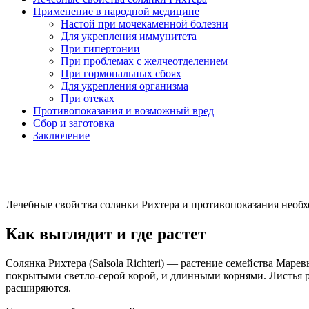
Применение в народной медицине
Настой при мочекаменной болезни
Для укрепления иммунитета
При гипертонии
При проблемах с желчеотделением
При гормональных сбоях
Для укрепления организма
При отеках
Противопоказания и возможный вред
Сбор и заготовка
Заключение
Лечебные свойства солянки Рихтера и противопоказания необх
Как выглядит и где растет
Солянка Рихтера (Salsola Richteri) — растение семейства Ма
покрытыми светло-серой корой, и длинными корнями. Листья р
расширяются.