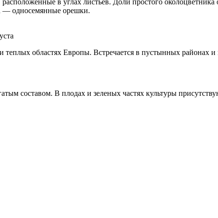
, расположенные в углах листьев. Доли простого околоцветника
а — односемянные орешки.
уста
и теплых областях Европы. Встречается в пустынных районах и н
атым составом. В плодах и зеленых частях культуры присутству