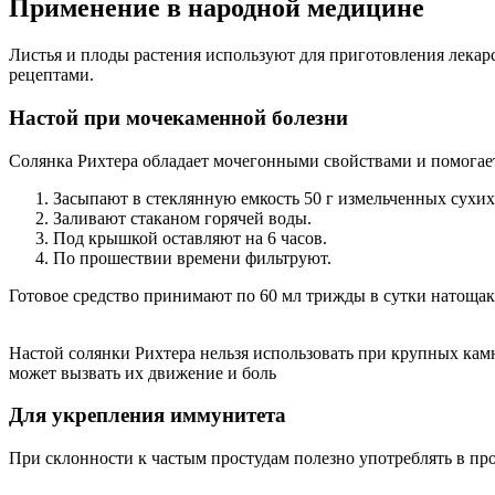
Применение в народной медицине
Листья и плоды растения используют для приготовления лекар
рецептами.
Настой при мочекаменной болезни
Солянка Рихтера обладает мочегонными свойствами и помогает
Засыпают в стеклянную емкость 50 г измельченных сухих
Заливают стаканом горячей воды.
Под крышкой оставляют на 6 часов.
По прошествии времени фильтруют.
Готовое средство принимают по 60 мл трижды в сутки натощак
Настой солянки Рихтера нельзя использовать при крупных кам
может вызвать их движение и боль
Для укрепления иммунитета
При склонности к частым простудам полезно употреблять в про