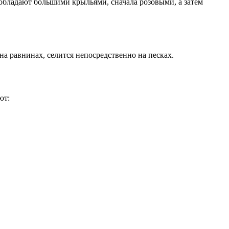
 обладают большими крыльями, сначала розовыми, а затем
а равнинах, селится непосредственно на песках.
ют: