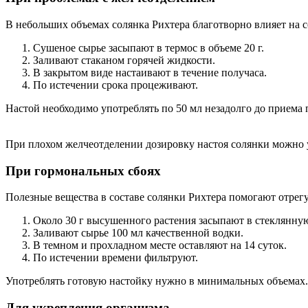
В небольших объемах солянка Рихтера благотворно влияет на с
Сушеное сырье засыпают в термос в объеме 20 г.
Заливают стаканом горячей жидкости.
В закрытом виде настаивают в течение получаса.
По истечении срока процеживают.
Настой необходимо употреблять по 50 мл незадолго до приема
При плохом желчеотделении дозировку настоя солянки можно 
При гормональных сбоях
Полезные вещества в составе солянки Рихтера помогают отрег
Около 30 г высушенного растения засыпают в стеклянную
Заливают сырье 100 мл качественной водки.
В темном и прохладном месте оставляют на 14 суток.
По истечении времени фильтруют.
Употреблять готовую настойку нужно в минимальных объемах. 
Для укрепления организма