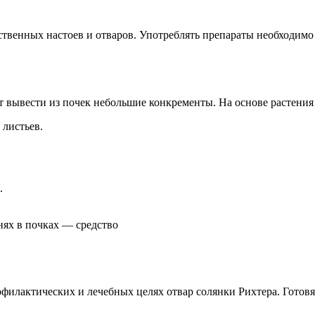
ственных настоев и отваров. Употреблять препараты необходимо 
 вывести из почек небольшие конкременты. На основе растения 
 листьев.
.
нях в почках — средство
филактических и лечебных целях отвар солянки Рихтера. Готовят