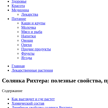
Здоровье
Красота
Медицина
Лекарства
Питание
Каши и крупы
Молочка
Мясо и рыба
Напитки
Овощи
Орехи
Прочие продукты
Фрукты
Ягоды
Главная
Лекарственные растения
Солянка Рихтера: полезные свойства, 
Содержание
Как выглядит и где растет
Химический состав
Лечебные свойства солянки Рихтера