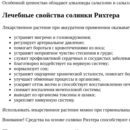
Особенной ценностью обладают алкалоиды сальсолин и сальсоли
Лечебные свойства солянки Рихтера
Лекарственное растение при аккуратном применении оказывает
устраняет мигрени и головокружения;
регулирует артериальное давление;
помогает бороться с кровотечениями из носа;
устраняет неприятное чувство стеснения в груди;
служит профилактикой сердечных и сосудистых заболева
благотворно воздействует на нервную систему;
нормализует сон;
устраняет ощущение хронической усталости, помогает бор
улучшает обменные процессы в организме;
ускоряет отток желчи и способствует восстановлению пе
снимает воспаления мочеполовой системы;
выводит из организма токсины и шлаки;
укрепляет иммунную систему.
Использовать лекарственное растение можно при гормональных
Внимание!
Средства на основе солянки Рихтера способствую