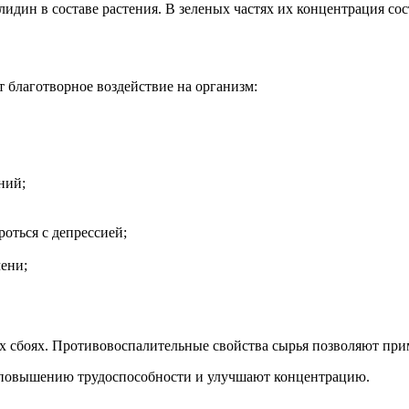
дин в составе растения. В зеленых частях их концентрация сост
 благотворное воздействие на организм:
ний;
оться с депрессией;
чени;
 сбоях. Противовоспалительные свойства сырья позволяют прим
т повышению трудоспособности и улучшают концентрацию.