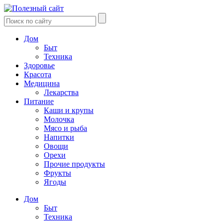
Дом
Быт
Техника
Здоровье
Красота
Медицина
Лекарства
Питание
Каши и крупы
Молочка
Мясо и рыба
Напитки
Овощи
Орехи
Прочие продукты
Фрукты
Ягоды
Дом
Быт
Техника