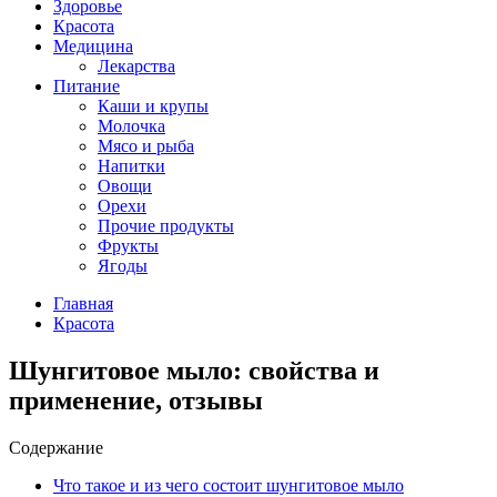
Здоровье
Красота
Медицина
Лекарства
Питание
Каши и крупы
Молочка
Мясо и рыба
Напитки
Овощи
Орехи
Прочие продукты
Фрукты
Ягоды
Главная
Красота
Шунгитовое мыло: свойства и
применение, отзывы
Содержание
Что такое и из чего состоит шунгитовое мыло