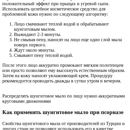
положительный эффект при прыщах и угревой сыпи.
Использовать целебное косметическое средство для
проблемной кожи нужно по следующему алгоритму:
Лицо смачивают теплой водой и обрабатывают
шунгитовым мылом.
Выжидают 2-3 минуты.
Не смывая пену, наносят на лицо еще один слой мыла
поверх первого.
Ждут около минуты.
Смывают пену теплой водой.
После этого лицо аккуратно промокают мягким полотенцем
или просто позволяют ему высохнуть естественным образом.
Затем на кожу наносят увлажняющий крем. Процедуру
рекомендуется проводить дважды в сутки утром и вечером.
Распределять шунгитовое мыло по лицу нужно аккуратными
круговыми движениями
Как применять шунгитовое мыло при псориазе
Свойства шунгитового мыла от производителей из Турции и
других стран не позволяют использовать его в качестве