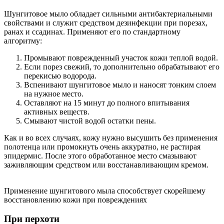
Шунгитовое мыло обладает сильными антибактериальными
свойствами и служит средством дезинфекции при порезах,
ранах и ссадинах. Применяют его по стандартному
алгоритму:
Промывают поврежденный участок кожи теплой водой.
Если порез свежий, то дополнительно обрабатывают его
перекисью водорода.
Вспенивают шунгитовое мыло и наносят тонким слоем
на нужное место.
Оставляют на 15 минут до полного впитывания
активных веществ.
Смывают чистой водой остатки пены.
Как и во всех случаях, кожу нужно высушить без применения
полотенца или промокнуть очень аккуратно, не растирая
эпидермис. После этого обработанное место смазывают
заживляющим средством или восстанавливающим кремом.
Применение шунгитового мыла способствует скорейшему
восстановлению кожи при повреждениях
При перхоти