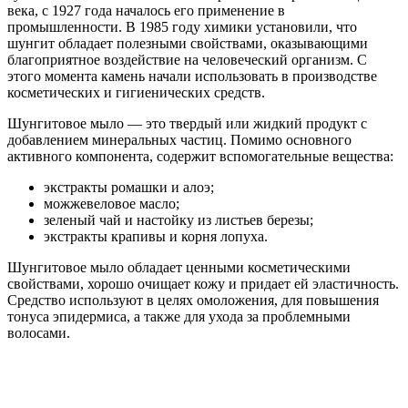
века, с 1927 года началось его применение в
промышленности. В 1985 году химики установили, что
шунгит обладает полезными свойствами, оказывающими
благоприятное воздействие на человеческий организм. С
этого момента камень начали использовать в производстве
косметических и гигиенических средств.
Шунгитовое мыло — это твердый или жидкий продукт с
добавлением минеральных частиц. Помимо основного
активного компонента, содержит вспомогательные вещества:
экстракты ромашки и алоэ;
можжевеловое масло;
зеленый чай и настойку из листьев березы;
экстракты крапивы и корня лопуха.
Шунгитовое мыло обладает ценными косметическими
свойствами, хорошо очищает кожу и придает ей эластичность.
Средство используют в целях омоложения, для повышения
тонуса эпидермиса, а также для ухода за проблемными
волосами.