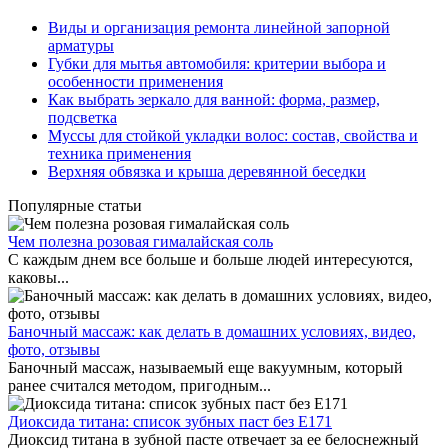
Виды и организация ремонта линейной запорной
арматуры
Губки для мытья автомобиля: критерии выбора и
особенности применения
Как выбрать зеркало для ванной: форма, размер,
подсветка
Муссы для стойкой укладки волос: состав, свойства и
техника применения
Верхняя обвязка и крыша деревянной беседки
Популярные статьи
Чем полезна розовая гималайская соль
С каждым днем все больше и больше людей интересуются,
каковы...
Баночный массаж: как делать в домашних условиях, видео,
фото, отзывы
Баночный массаж, называемый еще вакуумным, который
ранее считался методом, пригодным...
Диоксида титана: список зубных паст без Е171
Диоксид титана в зубной пасте отвечает за ее белоснежный