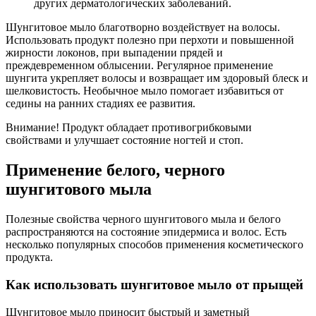
других дерматологических заболеваний.
Шунгитовое мыло благотворно воздействует на волосы.
Использовать продукт полезно при перхоти и повышенной
жирности локонов, при выпадении прядей и
преждевременном облысении. Регулярное применение
шунгита укрепляет волосы и возвращает им здоровый блеск и
шелковистость. Необычное мыло помогает избавиться от
седины на ранних стадиях ее развития.
Внимание!
Продукт обладает противогрибковыми
свойствами и улучшает состояние ногтей и стоп.
Применение белого, черного
шунгитового мыла
Полезные свойства черного шунгитового мыла и белого
распространяются на состояние эпидермиса и волос. Есть
несколько популярных способов применения косметического
продукта.
Как использовать шунгитовое мыло от прыщей
Шунгитовое мыло приносит быстрый и заметный