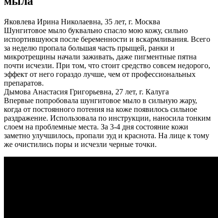
мыла
Яковлева Ирина Николаевна, 35 лет, г. Москва
Шунгитовое мыло буквально спасло мою кожу, сильно
испортившуюся после беременности и вскармливания. Всего
за неделю пропала большая часть прыщей, ранки и
микротрещины начали заживать, даже пигментные пятна
почти исчезли. При том, что стоит средство совсем недорого,
эффект от него гораздо лучше, чем от профессиональных
препаратов.
Дымова Анастасия Григорьевна, 27 лет, г. Калуга
Впервые попробовала шунгитовое мыло в сильную жару,
когда от постоянного потения на коже появилось сильное
раздражение. Использовала по инструкции, наносила тонким
слоем на проблемные места. За 3-4 дня состояние кожи
заметно улучшилось, пропали зуд и краснота. На лице к тому
же очистились поры и исчезли черные точки.