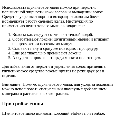
Использовать шунгитовое мыло можно при перхоти,
повышенной жирности кожи головы и выпадении волос.
Средство укрепляет корни и возвращает локонам блеск,
нормализует работу сальных желез. Инструкция по
применению шунгитового мыла выглядит так:
Волосы как следует смачивают теплой водой.
Обрабатывают локоны шунгитовым мылом и втирают
на протяжении нескольких минут.
Смывают пену и сразу же повторяют процедуру.
Еще раз тщательно промывают локоны.
Аккуратно промокают пряди мягким полотенцем.
Для избавления от перхоти и укрепления волос применять
гигиеническое средство рекомендуется не реже двух раз в
неделю.
Внимание!
Помимо шунгитового мыла, для ухода за локонами
можно использовать специальный шампунь с добавлением
минерала и растительных экстрактов.
При грибке стопы
Шунгитовое мыло приносит хороший эффект при грибке,