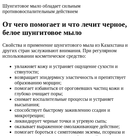
Шунгитовое мыло обладает сильным
противовоспалительным действием
От чего помогает и что лечит черное,
белое шунгитовое мыло
Свойства и применение шунгитового мыла из Казахстана и
других стран заслуживают внимания. При регулярном
использовании косметическое средство:
увлажняет кожу и устраняет ощущение сухости и
стянутости;
возвращает эпидермису эластичность и препятствует
образованию морщин;
помогает избавиться от ороговевших частиц кожи и
глубоко очищает поры;
снимает воспалительные процессы и устраняет
высыпания;
способствует быстрому заживлению ссадин и
микротрещин;
ликвидирует черные точки и угревую сыпь;
оказывает выраженное омолаживающее действие;
помогает бороться с симптомами экземы, псориаза и