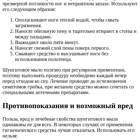
чрезмерной потливости ног и неприятном запахе. Используют
его следующим образом:
Ополаскивают ноги теплой водой, чтобы смыть
загрязнения.
Наносят обильную пену и тщательно втирают в стопы и
между пальцами.
Выжидают около пяти минут.
Наносят свежий слой пены поверх первого.
Смывают средство и высушивают ноги без
использования полотенца.
Шунгитовое мыло полезно при регулярном применении,
поэтому выполнять процедуру необходимо каждый вечер
перед отходом ко сну. Лечение проводят до исчезновения
симптомов грибка, при желании средство можно сочетать со
специальными аптечными препаратами.
Противопоказания и возможный вред
Польза, вред и лечебные свойства шунгитового мыла
одинаковы не для всех. В некоторых случаях от применения
гигиенического средства лучше отказаться. Использовать его
нельзя: