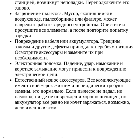
станцией, возникнут неполадки. Переподключите его
заново.
Загрязнение пылесоса.
Мусор, скопившийся в
воздуховоде, пылесборнике или фильтре, может
навредить работе зарядного устройства. Очистите и
просушите все элементы, а после повторите попытку
зарядки.
Повреждение кабеля или аккумулятора.
Трещины,
заломы и другие дефекты приводят к перебоям питания.
Осмотрите аксессуары и замените их при
необходимости.
Электронная поломка.
Падение, удар, намокание и
короткое замыкание могут привести к повреждению
электрической цепи.
Естественный износ аксессуаров.
Все комплектующие
имеют свой «срок жизни» и периодически требуют
замены, это нормально. Если пылесос не падал, не
намокал, нигде не повреждён и хорошо почищен, но
аккумулятор всё равно не хочет заряжаться, возможно,
дело именно в этом.