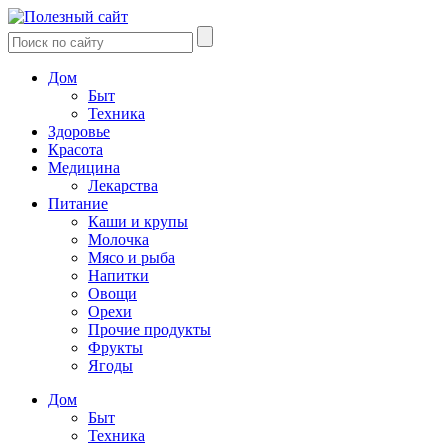
Дом
Быт
Техника
Здоровье
Красота
Медицина
Лекарства
Питание
Каши и крупы
Молочка
Мясо и рыба
Напитки
Овощи
Орехи
Прочие продукты
Фрукты
Ягоды
Дом
Быт
Техника