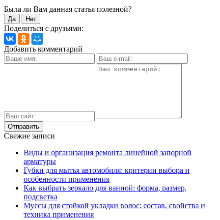
Была ли Вам данная статья полезной?
Да
Нет
Поделиться с друзьями:
Добавить комментарий
Свежие записи
Виды и организация ремонта линейной запорной
арматуры
Губки для мытья автомобиля: критерии выбора и
особенности применения
Как выбрать зеркало для ванной: форма, размер,
подсветка
Муссы для стойкой укладки волос: состав, свойства и
техника применения