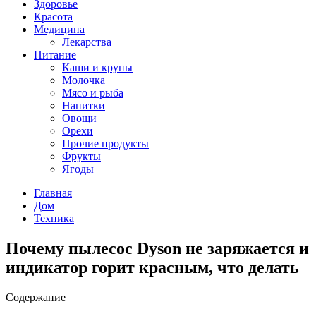
Здоровье
Красота
Медицина
Лекарства
Питание
Каши и крупы
Молочка
Мясо и рыба
Напитки
Овощи
Орехи
Прочие продукты
Фрукты
Ягоды
Главная
Дом
Техника
Почему пылесос Dyson не заряжается и
индикатор горит красным, что делать
Содержание